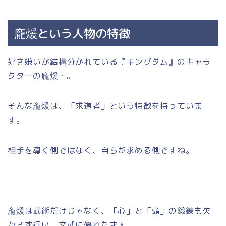
龐煖という人物の特徴
好き嫌いが結構分かれている『キングダム』のキャラ
クターの龐煖…。
そんな龐煖は、「求道者」という特徴を持っていま
す。
相手を導く側ではなく、自らが求める側ですね。
龐煖は武術だけじゃなく、「心」と「頭」の鍛錬も欠
かさず行い、文武に優れた才人。