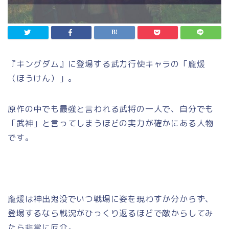
『キングダム』に登場する武力行使キャラの「龐煖
（ほうけん）」。
原作の中でも最強と言われる武将の一人で、自分でも
「武神」と言ってしまうほどの実力が確かにある人物
です。
龐煖は神出鬼没でいつ戦場に姿を現わすか分からず、
登場するなら戦況がひっくり返るほどで敵からしてみ
たら非常に厄介。