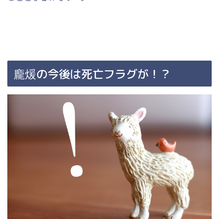
龐煖の今後は死亡フラグが！？