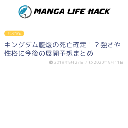
キングダム
キングダム龐煖の死亡確定！？強さや
性格に今後の展開予想まとめ
2019年8月27日
/
2020年9月11日