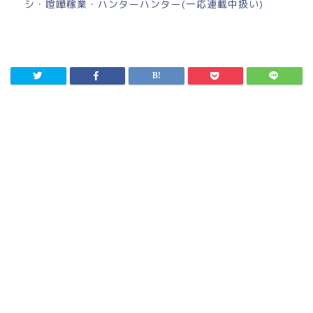
シ・喧嘩稼業・ハンターハンター(一応連載中扱い)