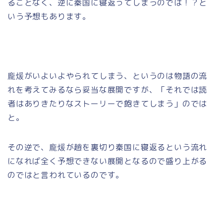
ることなく、逆に秦国に寝返ってしまうのでは！？と
いう予想もあります。
龐煖がいよいよやられてしまう、というのは物語の流
れを考えてみるなら妥当な展開ですが、「それでは読
者はありきたりなストーリーで飽きてしまう」のでは
と。
その逆で、龐煖が趙を裏切り秦国に寝返るという流れ
になれば全く予想できない展開となるので盛り上がる
のではと言われているのです。