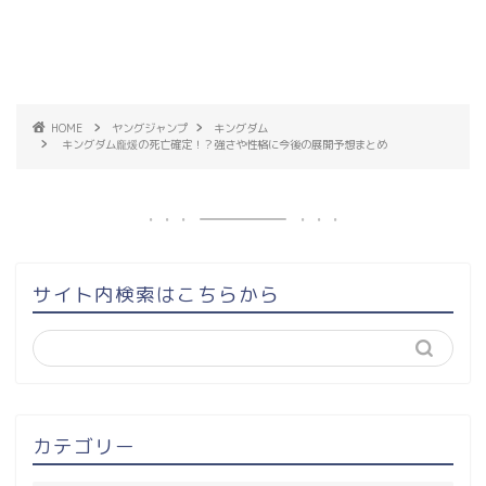
HOME
ヤングジャンプ
キングダム
キングダム龐煖の死亡確定！？強さや性格に今後の展開予想まとめ
サイト内検索はこちらから
カテゴリー