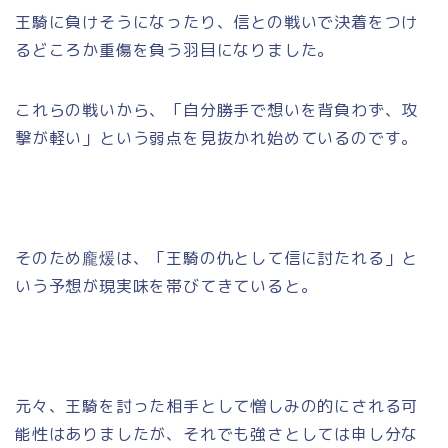
王騎に負けそうになったり、信との戦いで決着をつけ
るどころか重傷を負う羽目になりました。
これらの戦いから、「自分勝手で想いを背負わず、攻
撃が軽い」という弱点を見抜かれ始めているのです。
そのため龐煖は、「王騎の仇として信に討たれる」と
いう予想が現実味を帯びてきていると。
元々、王騎を討った相手として憎しみの的にされる可
能性はありましたが、それでも強さとしては申し分な