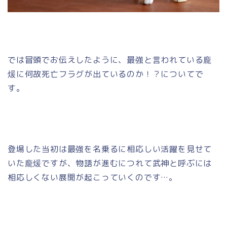
では冒頭でお伝えしたように、最強と言われている龐
煖に何故死亡フラグが出ているのか！？についてで
す。
登場した当初は最強を名乗るに相応しい活躍を見せて
いた龐煖ですが、物語が進むにつれて武神と呼ぶには
相応しくない展開が起こっていくのです…。