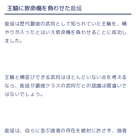
王騎に致命傷を負わせた龐煖
龐煖は歴代最強の武将として知られていた王騎を、横
やりが入ったとはいえ致命傷を負わせることに成功し
ました。
王騎と横並びできる武将はほとんどいない点を考える
なら、龐煖が最強クラスの武将だとの認識は間違いで
はないでしょう。
龐煖は、自らに並ぶ強者の存在を絶対に許さず、強者