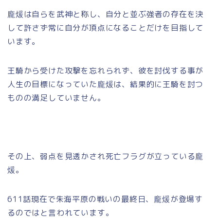
龐煖は自らを武神と称し、自分と並ぶ強者の存在を決
して許さず常に自分が頂点になることだけを目指して
います。
王騎から受けた攻撃を忘れられず、彼を討伐する事が
人生の目標になっていた龐煖は、結果的に王騎を討つ
ものの満足していません。
その上、弱点を見透かされ死亡フラグが立っている龐
煖。
611話現在で朱海平原の戦いの最終日、龐煖が登場す
るのではと言われています。