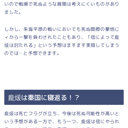
いので戦場で死ぬような展開は考えにくいものがあり
ました。
しかし、朱海平原の戦いにおいても死ぬ間際の蒙恬じ
ィから一撃を負わされたこともあり、「信によって龐
煖は討たれる」という予想はますます実現してしまう
のでは…と予想できます。
龐煖は秦国に寝返る！？
龐煖は死亡フラグが立ち、今後は死ぬ可能性が高いと
いう予想がある一方で、もう一つ、龐煖は信にやられ