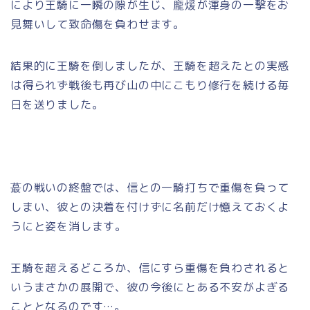
により王騎に一瞬の隙が生じ、龐煖が渾身の一撃をお
見舞いして致命傷を負わせます。
結果的に王騎を倒しましたが、王騎を超えたとの実感
は得られず戦後も再び山の中にこもり修行を続ける毎
日を送りました。
蕞の戦いの終盤では、信との一騎打ちで重傷を負って
しまい、彼との決着を付けずに名前だけ憶えておくよ
うにと姿を消します。
王騎を超えるどころか、信にすら重傷を負わされると
いうまさかの展開で、彼の今後にとある不安がよぎる
こととなるのです…。