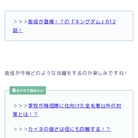
＞＞＞
龐煖が登場！？の『キングダム』612
話！
龐煖が今後どのような活躍をするのか楽しみですね！
あわせて読みたい
＞＞＞
李牧が飛信隊に仕向けた金毛軍以外の対
策とは！？
＞＞＞
カイネの強さは信にも匹敵する！？