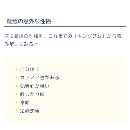
龐煖の意外な性格
次に龐煖の性格を、これまでの『キングダム』から読
み解いてみると…
自分勝手
カリスマ性がある
執着心が強い
寂しがり屋
冷酷
冷静沈着