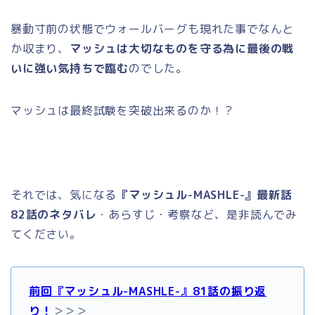
暴動寸前の状態でウォールバーグも現れた事でなんと
か収まり、
マッシュは大切なものを守る為に最後の戦
いに強い気持ちで臨む
のでした。
マッシュは最終試験を突破出来るのか！？
それでは、気になる
『マッシュル-MASHLE-』最新話
82話のネタバレ
・あらすじ・考察など、是非読んでみ
てください。
前回『マッシュル-MASHLE-』81話の振り返
り！
＞＞＞