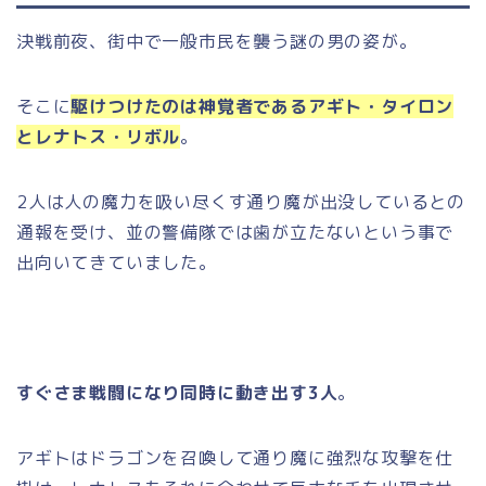
決戦前夜、街中で一般市民を襲う謎の男の姿が。
そこに
駆けつけたのは神覚者であるアギト・タイロン
とレナトス・リボル
。
2人は人の魔力を吸い尽くす通り魔が出没しているとの
通報を受け、並の警備隊では歯が立たないという事で
出向いてきていました。
すぐさま戦闘になり同時に動き出す3人
。
アギトはドラゴンを召喚して通り魔に強烈な攻撃を仕