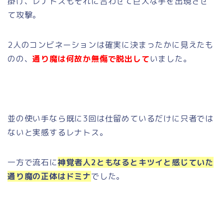
掛け、レナトスもそれに合わせて巨大な手を出現させ
て攻撃。
2人のコンビネーションは確実に決まったかに見えたも
のの、
通り魔は何故か無傷で脱出して
いました。
並の使い手なら既に3回は仕留めているだけに只者では
ないと実感するレナトス。
一方で流石に
神覚者人2ともなるとキツイと感じていた
通り魔の正体はドミナ
でした。