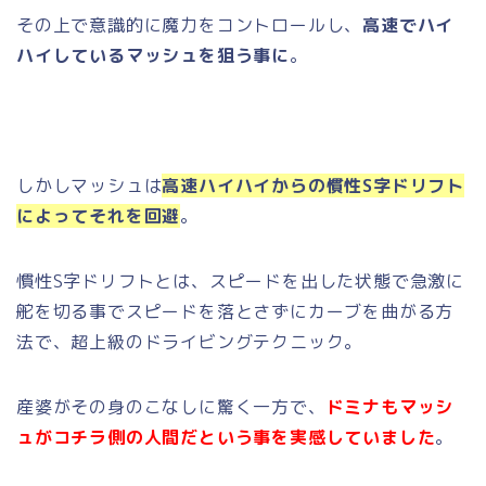
その上で意識的に魔力をコントロールし、
高速でハイ
ハイしているマッシュを狙う事に
。
しかしマッシュは
高速ハイハイからの慣性S字ドリフト
によってそれを回避
。
慣性S字ドリフトとは、スピードを出した状態で急激に
舵を切る事でスピードを落とさずにカーブを曲がる方
法で、超上級のドライビングテクニック。
産婆がその身のこなしに驚く一方で、
ドミナもマッシ
ュがコチラ側の人間だという事を実感していました
。