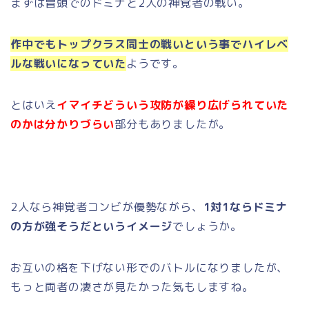
まずは冒頭でのドミナと2人の神覚者の戦い。
作中でもトップクラス同士の戦いという事でハイレベ
ルな戦いになっていた
ようです。
とはいえ
イマイチどういう攻防が繰り広げられていた
のかは分かりづらい
部分もありましたが。
2人なら神覚者コンビが優勢ながら、
1対1ならドミナ
の方が強そうだというイメージ
でしょうか。
お互いの格を下げない形でのバトルになりましたが、
もっと両者の凄さが見たかった気もしますね。