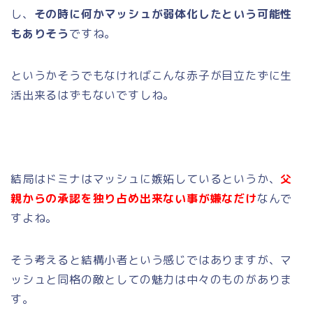
し、
その時に何かマッシュが弱体化したという可能性
もありそう
ですね。
というかそうでもなければこんな赤子が目立たずに生
活出来るはずもないですしね。
結局はドミナはマッシュに嫉妬しているというか、
父
親からの承認を独り占め出来ない事が嫌なだけ
なんで
すよね。
そう考えると結構小者という感じではありますが、マ
ッシュと同格の敵としての魅力は中々のものがありま
す。