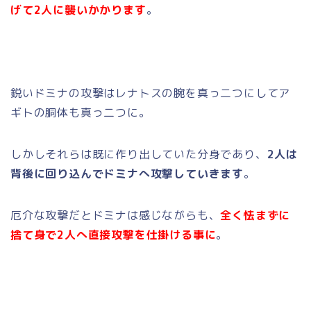
げて2人に襲いかかります
。
鋭いドミナの攻撃はレナトスの腕を真っ二つにしてア
ギトの胴体も真っ二つに。
しかしそれらは既に作り出していた分身であり、
2人は
背後に回り込んでドミナへ攻撃していきます
。
厄介な攻撃だとドミナは感じながらも、
全く怯まずに
捨て身で2人へ直接攻撃を仕掛ける事に
。