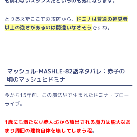
も構わないスタンスだというのも気になります
。
とりあえずここでの攻防から、
ドミナは普通の神覚者
以上の強さがあるのは間違いなさそう
ですね。
マッシュル-MASHLE-82話ネタバレ
：赤子の
頃のマッシュとドミナ
今から15年前、この魔法界で生まれたドミナ・ブロー
ライブ。
1歳にも満たない赤ん坊から放出される魔力は膨大なあ
まり周囲の建物自体を壊してしまう程
。