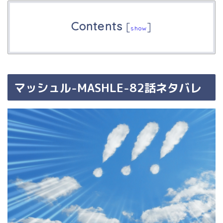
Contents
[
]
show
マッシュル-MASHLE-82話ネタバレ