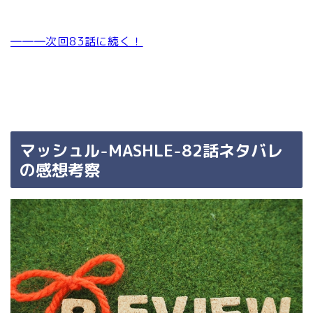
―――次回83話に続く！
マッシュル-MASHLE-82話ネタバレ
の感想考察