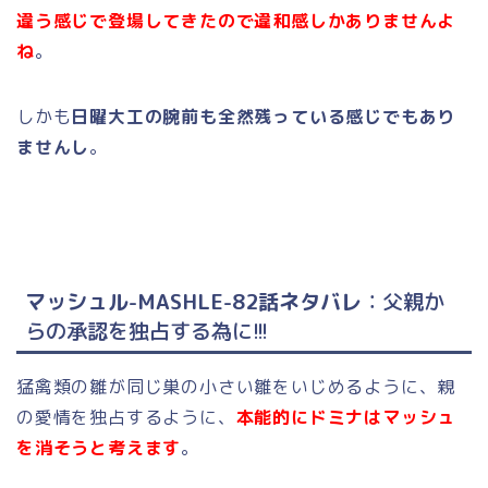
違う感じで登場してきたので違和感しかありませんよ
ね
。
しかも
日曜大工の腕前も全然残っている感じでもあり
ませんし
。
マッシュル-MASHLE-82話ネタバレ
：父親か
らの承認を独占する為に!!!
猛禽類の雛が同じ巣の小さい雛をいじめるように、親
の愛情を独占するように、
本能的にドミナはマッシュ
を消そうと考えます
。