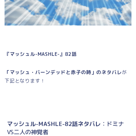
『マッシュル-MASHLE-』82話
「マッシュ・バーンデッドと赤子の時」のネタバレ
が
下記となります！
マッシュル-MASHLE-82話ネタバレ
：ドミナ
VS二人の神覚者