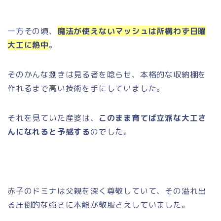
一方その頃、
魔法が使えないマッシュは所構わず日曜
大工に熱中
。
そのかんな捌きは見る者を唸らせ、本格的な収納棚を
作れるまで高い技術を手にしていました。
それを見ていた産婆は、
このまま育てば立派な大工さ
んになれると予感する
のでした。
赤子のドミナは父親を深く尊敬していて、その溢れ出
る圧倒的な強さに本能が敬服さえしていました。