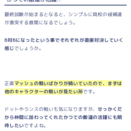
最終試験が始まるとなると、シンプルに両校の候補達
が激突する展開になるでしょう。
6対6になったという事でそれぞれが直接対決していく
感じ
でしょうか。
正直
マッシュの戦いばかりが続いていたので、まずは
他のキャラクターの戦いが見たい所
です。
ドットやランスの戦いも気になりますが、
せっかくだ
から仲間に加わってくれたかつての敵達の活躍にも期
待したい
ですよね。