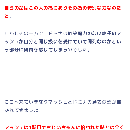
自らの命はこの人の為にありその為の特別な力なのだ
と
。
しかしその一方で、ドミナは何故
魔力のない赤子のマ
ッシュが自分と同じ扱いを受けていて同列なのかとい
う部分に疑問を感じてしまう
のでした。
ここへ来ていきなりマッシュとドミナの過去の話が描
かれてきました。
マッシュは1話目でおじいちゃんに拾われた時とは全く