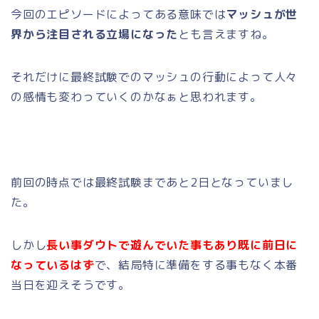
今回のエピソードによってある意味では
マッシュが世
界から注目される立場になった
とも言えますね。
それだけに最終試験でのマッシュの行動によって人々
の感情も変わっていくのかなぁと思われます。
前回の時点では最終試験まであと2日となっていまし
た。
しかし
長い事ダウトで遊んでいた事もあり既に前日に
なっているはず
で、結局特に準備をする事もなく本番
当日を迎えそうです。