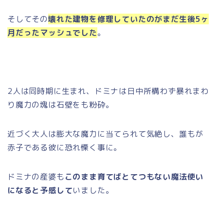
そしてその
壊れた建物を修理していたのがまだ生後5ヶ
月だったマッシュでした
。
2人は同時期に生まれ、ドミナは日中所構わず暴れまわ
り魔力の塊は石壁をも粉砕。
近づく大人は膨大な魔力に当てられて気絶し、誰もが
赤子である彼に恐れ慄く事に。
ドミナの産婆も
このまま育てばとてつもない魔法使い
になると予感して
いました。