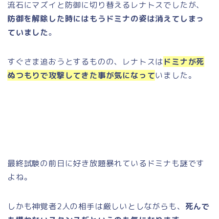
流石にマズイと防御に切り替えるレナトスでしたが、
防御を解除した時にはもうドミナの姿は消えてしまっ
ていました
。
すぐさま追おうとするものの、レナトスは
ドミナが死
ぬつもりで攻撃してきた事が気になって
いました。
最終試験の前日に好き放題暴れているドミナも謎です
よね。
しかも神覚者2人の相手は厳しいとしながらも、
死んで