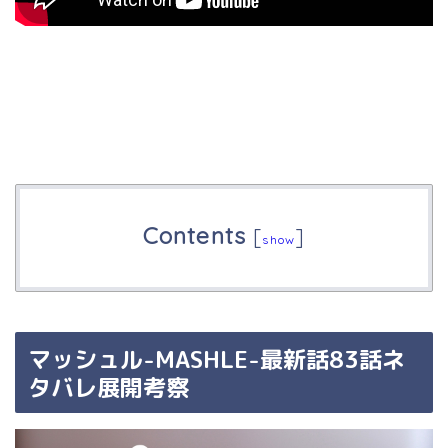
Contents
[
]
show
マッシュル-MASHLE-最新話83話ネ
タバレ展開考察