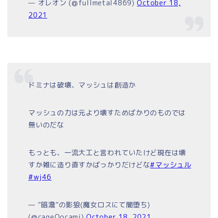
— オレオン (@fullmetal4869)
October 18,
2021
ドミナは破壊、マッシュは創造か
マッシュの力は元より壊すためばかりのものでは
無いのだな
もっとも、一流大工と言われていたけど現在は壊
すか雑に造り直すかばっかりだけどな
#マッシュル
#wj46
— “暗澹”の影狼(魔女ロスにて闇堕ち)
(@cageOocami)
October 18, 2021