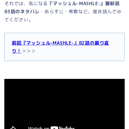
それでは、気になる
『マッシュル-MASHLE-』最新話
83話のネタバレ
・あらすじ・考察など、是非読んでみ
てください。
前回『マッシュル-MASHLE-』82話の振り返
り！
＞＞＞