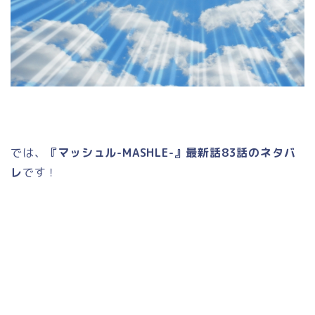
では、
『マッシュル-MASHLE-』最新話83話のネタバ
レ
です！