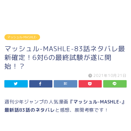
マッシュル-MASHLE-
マッシュル-MASHLE-83話ネタバレ最
新確定！6対6の最終試験が遂に開
始！？
2021年10月21日
週刊少年ジャンプの人気漫画
『マッシュル-MASHLE-』
最新話83話のネタバレ
と感想、展開考察です！