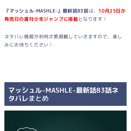
『マッシュル-MASHLE-』最新話83話
は、
10
月25日が
発売日の週刊少年ジャンプに掲載
となります！
ネタバレ情報が判明次第掲載していきますので、楽し
みにお待ちください！
マッシュル-MASHLE-最新話83話ネ
タバレ
まとめ