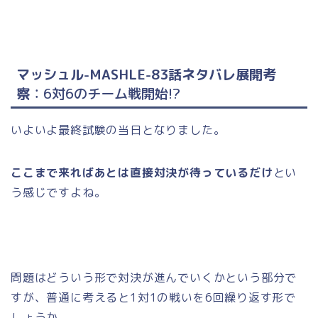
マッシュル-MASHLE-83話ネタバレ展開考
察
：6対6のチーム戦開始!?
いよいよ最終試験の当日となりました。
ここまで来ればあとは直接対決が待っているだけ
とい
う感じですよね。
問題はどういう形で対決が進んでいくかという部分で
すが、普通に考えると1対1の戦いを6回繰り返す形で
しょうか。