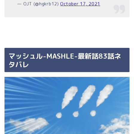
— OJT (@hgkrb12)
October 17, 2021
マッシュル-MASHLE-最新話83話ネ
タバレ