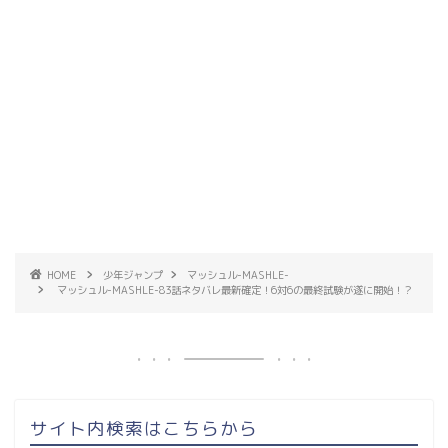
HOME
少年ジャンプ
マッシュル-MASHLE-
マッシュル-MASHLE-83話ネタバレ最新確定！6対6の最終試験が遂に開始！？
サイト内検索はこちらから