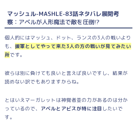
マッシュル-MASHLE-83話ネタバレ展開考
察
：アベルが人形魔法で敵を圧倒!?
個人的にはマッシュ、ドット、ランスの3人の戦いより
も、
援軍としてやって来た3人の方の戦いが見てみたい
所
です。
彼らは別に負けても良いと言えば良いですし、結果が
読めない訳でもありますからね。
とはいえマーガレットは神覚者並の力があるのは分か
っているので、
アベルとアビスが特に注目
したいで
す。