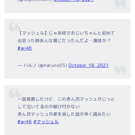
【マッシュル】じゃあ何でおじいちゃんと初めて
出会った時あんな感じだったんだよ…演技か？
#wj46
— ハルノ (@haruno05)
October 18, 2021
一話見直したけど、この赤ん坊マッシュがじっと
して泣いてるのが結び付かない
赤ん坊マッシュが姿を消した話が早く読みたい
#wj46
#マッシュル