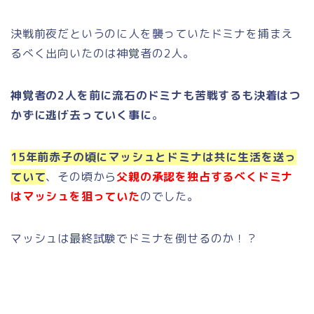
決戦前夜だというのに人を襲っていたドミナを捕まえ
るべく出向いたのは神覚者の2人。
神覚者の2人を前に流石のドミナも苦戦するも決着はつ
かずに逃げ去っていく事に
。
15年前赤子の頃にマッシュとドミナは共に生活を送っ
ていて
、その頃から
父親の承認を独占するべくドミナ
はマッシュを狙っていた
のでした。
マッシュは最終試験でドミナを倒せるのか！？