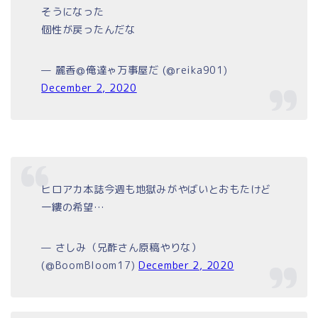
そうになった
個性が戻ったんだな
— 麗香@俺達ゃ万事屋だ (@reika901)
December 2, 2020
ヒロアカ本誌今週も地獄みがやばいとおもたけど
一縷の希望…
— さしみ（兄酢さん原稿やりな）
(@BoomBloom17)
December 2, 2020