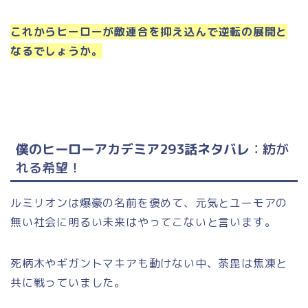
これからヒーローが敵連合を抑え込んで逆転の展開と
なるでしょうか。
僕のヒーローアカデミア293話ネタバレ
：紡が
れる希望
！
ルミリオンは爆豪の名前を褒めて、元気とユーモアの
無い社会に明るい未来はやってこないと言います。
死柄木やギガントマキアも動けない中、荼毘は焦凍と
共に戦っていました。