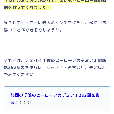
するとルミリオンが現れて、またもやヒーロー達の窮
地を救ってくれました。
果たしてヒーローは最大のピンチを逆転し、敵に打ち
勝つことができるでしょうか。
それでは、気になる
『僕のヒーローアカデミア』最新
話293話のネタバレ
・あらすじ・考察など、是非読ん
でみてください！
前回の『僕のヒーローアカデミア』292話を復
習！
＞＞＞