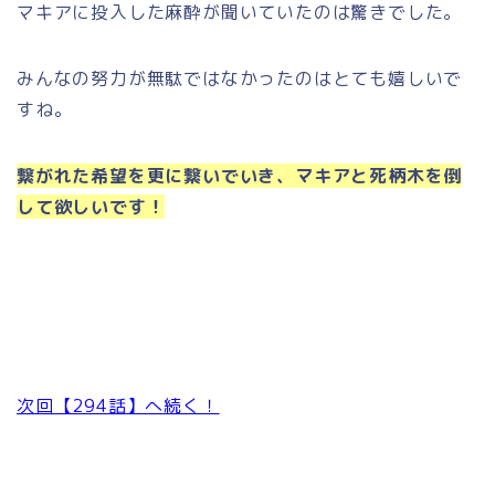
マキアに投入した麻酔が聞いていたのは驚きでした。
みんなの努力が無駄ではなかったのはとても嬉しいで
すね。
繋がれた希望を更に繋いでいき、マキアと死柄木を倒
して欲しいです！
次回【294話】へ続く！