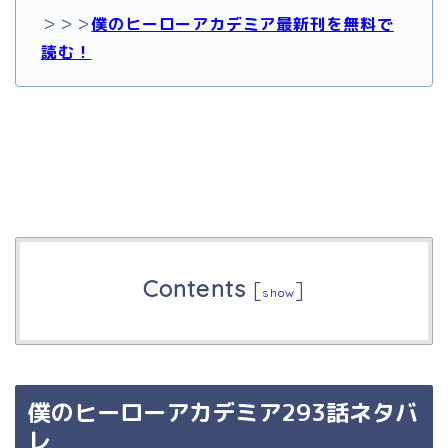
＞＞＞
僕のヒーローアカデミア最新刊を無料で
読む！
Contents
[
]
show
僕のヒーローアカデミア293話ネタバ
レ