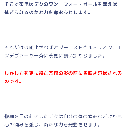
そこで荼毘はデクのワン・フォー・オールを奪えば一
体どうなるのかと力を奪おうとします。
それだけは阻止せねばとジーニストやルミリオン、エ
ンデヴァーが一斉に荼毘に襲い掛かりました。
しかし力を更に得た荼毘の炎の前に皆吹き飛ばされる
のです。
惨劇を目の前にしたデクは自分の体の痛みなどよりも
心の痛みを感じ、新たな力を発動させます。