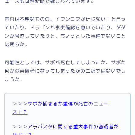
ュースも世経新聞で報じられています。
内容は不明なものの、イワンコフが信じない！と言っ
ていたり、ドラゴンが事実確認を急いでいたり、ダダ
ンが号泣していたりと、ちょっとした事件でないこと
は明らか。
可能性としては、サボが死亡してしまったか、サボが
何かの容疑者になってしまったかの二択ではないでし
ょうか。
＞＞＞
サボが捕まるか重傷か死亡のニュー
ス！？
＞＞＞
アラバスタに関する重大事件の容疑者が
サボ！？