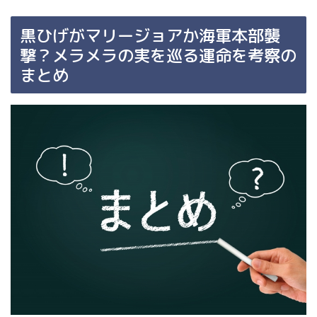
黒ひげがマリージョアか海軍本部襲
撃？メラメラの実を巡る運命を考察の
まとめ