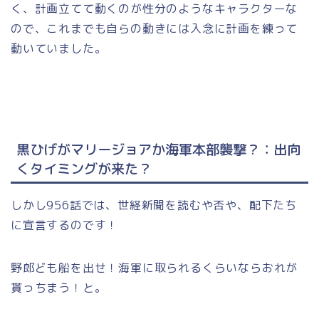
く、計画立てて動くのが性分のようなキャラクターな
ので、これまでも自らの動きには入念に計画を練って
動いていました。
黒ひげがマリージョアか海軍本部襲撃？：出向
くタイミングが来た？
しかし956話では、世経新聞を読むや否や、配下たち
に宣言するのです！
野郎ども船を出せ！海軍に取られるくらいならおれが
貰っちまう！と。