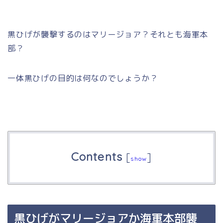
黒ひげが襲撃するのはマリージョア？それとも海軍本
部？
一体黒ひげの目的は何なのでしょうか？
Contents
[
]
show
黒ひげがマリージョアか海軍本部襲