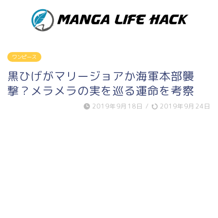
ワンピース
黒ひげがマリージョアか海軍本部襲
撃？メラメラの実を巡る運命を考察
2019年9月18日
/
2019年9月24日