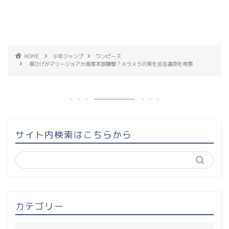
HOME
少年ジャンプ
ワンピース
黒ひげがマリージョアか海軍本部襲撃？メラメラの実を巡る運命を考察
サイト内検索はこちらから
カテゴリー