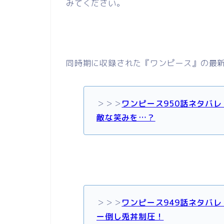
みてください。
同時期に収録された『ワンピース』の最
＞＞＞
ワンピース950話ネタバ
敵な笑みを…？
＞＞＞
ワンピース949話ネタバ
ー倒し兎丼制圧！