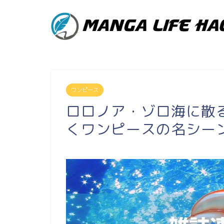
ワンピース
ロロノア・ゾロ海に散る
くワンピースの名シー