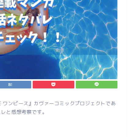
ECE ワンピース』カヴァーコミックプロジェクトであ
バレと感想考察です。