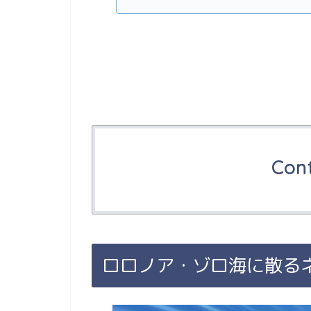
Con
ロロノア・ゾロ海に散る