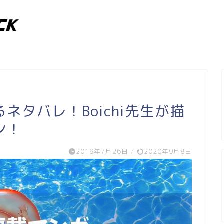
ネタバレ！Boichi先生が描
ン！
2019年7月26日
/
2020年9月8日