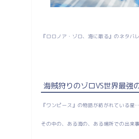
『ロロノア・ゾロ、海に散る』のネタバ
海賊狩りのゾロVS世界最強
『ワンピース』の物語が紡がれている星
その中の、ある海の、ある場所での出来