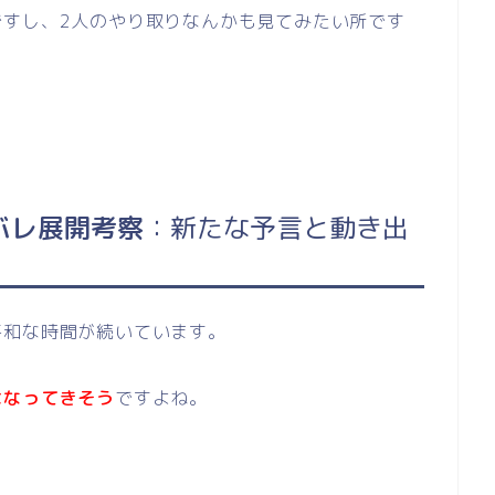
ですし、2人のやり取りなんかも見てみたい所です
バレ展開考察
：新たな予言と動き出
平和な時間が続いています。
はなってきそう
ですよね。