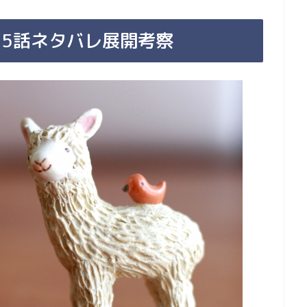
35話ネタバレ展開考察