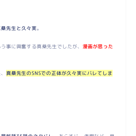
真桑先生と久々実
。
いう事に興奮する真桑先生でしたが、
漫画が思った
果、
真桑先生のSNSでの正体が久々実にバレてしま