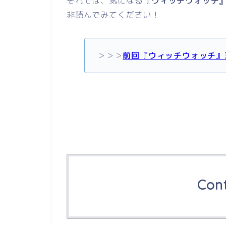
それでは、気になる
『ウィッチウォッチ』
非読んでみてください！
＞＞＞
前回『ウィッチウォッチ』
Con