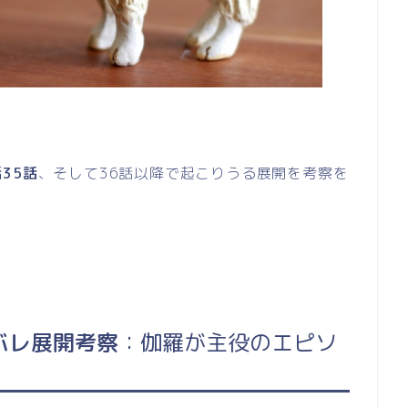
35話
、そして36話以降で起こりうる展開を考察を
バレ展開考察
：伽羅が主役のエピソ