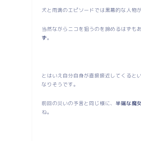
犬と雨滴のエピソードでは黒幕的な人物
当然ながらニコを狙うのを諦めるはずも
ず
。
とはいえ自分自身が直接接近してくると
なりそうです。
前回の災いの予言と同じ様に、
半端な魔
ね。