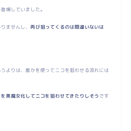
が登場していました。
ありませんし、
再び狙ってくるのは間違いないは
いうよりは、誰かを使ってニコを狙わせる流れには
女を黒魔女化してニコを狙わせてきたりしそう
です