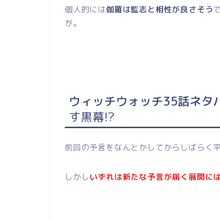
個人的には
伽羅は監志と相性が良さそう
が。
ウィッチウォッチ35話ネタ
す黒幕!?
前回の予言をなんとかしてからしばらく
しかし
いずれは新たな予言が届く展開に