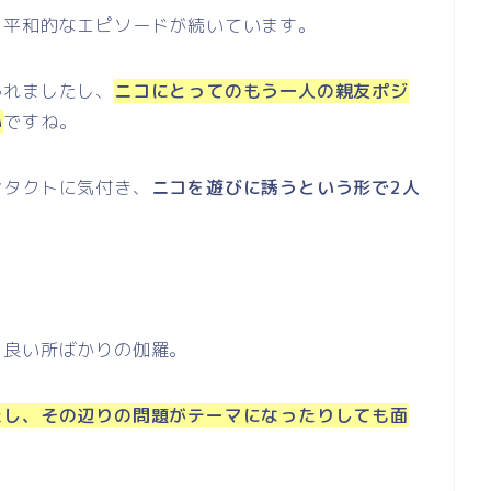
く平和的なエピソードが続いています。
かれましたし、
ニコにとってのもう一人の親友ポジ
い
ですね。
ンタクトに気付き、
ニコを遊びに誘うという形で2人
り良い所ばかりの伽羅。
たし、その辺りの問題がテーマになったりしても面