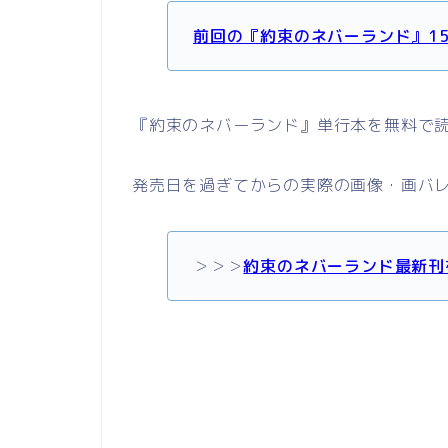
前回の『約束のネバーランド』1
『約束のネバーランド』単行本を無料で
発売日を過ぎてからの実際の画像・画バ
＞＞＞
約束のネバーランド最新刊