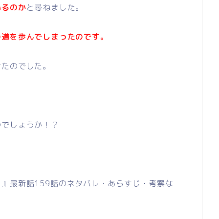
いるのか
と尋ねました。
の道を歩んでしまったのです。
けたのでした。
のでしょうか！？
』最新話159話のネタバレ・あらすじ・考察な