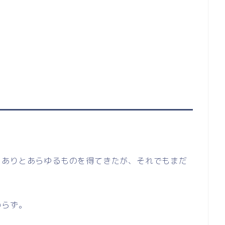
。
、ありとあらゆるものを得てきたが、それでもまだ
わらず。