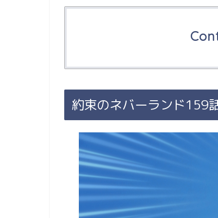
Con
約束のネバーランド159