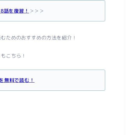
58話を復習！
＞＞＞
読むためのおすすめの方法を紹介！
レもこちら！
を無料で読む！