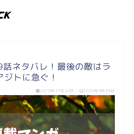
9話ネタバレ！最後の敵はラ
アジトに急ぐ！
2019年11月24日
/
2020年9月16日