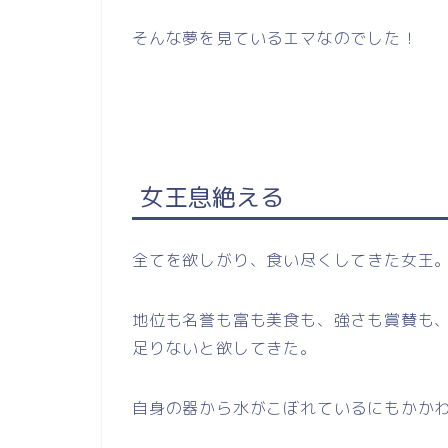
そんな夢を見ているエマなのでした！
女王息絶える
全てを欲しがり、食い尽くしてきた女王
地位も名誉も富も美食も、強さも賞賛も
足りないと欲してきた。
自身の器から水がこぼれているにもかか