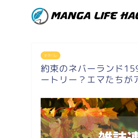
ネタバレ
約束のネバーランド15
ートリー？エマたちが