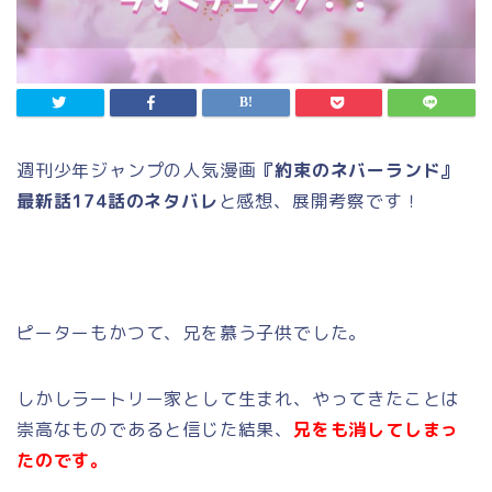
週刊少年ジャンプの人気漫画
『約束のネバーランド』
最新話174話のネタバレ
と感想、展開考察です！
ピーターもかつて、兄を慕う子供でした。
しかしラートリー家として生まれ、やってきたことは
崇高なものであると信じた結果、
兄をも消してしまっ
たのです。