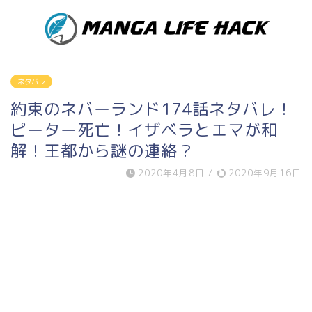
ネタバレ
約束のネバーランド174話ネタバレ！
ピーター死亡！イザベラとエマが和
解！王都から謎の連絡？
2020年4月8日
/
2020年9月16日