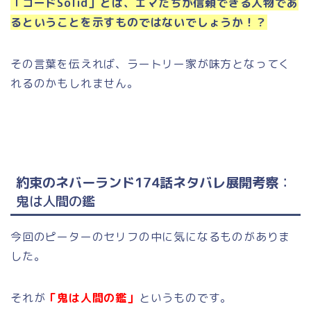
「コードSolid」とは、エマたちが信頼できる人物であ
るということを示すものではないでしょうか！？
その言葉を伝えれば、ラートリー家が味方となってく
れるのかもしれません。
約束のネバーランド174話ネタバレ展開考察
：
鬼は人間の鑑
今回のピーターのセリフの中に気になるものがありま
した。
それが
「鬼は人間の鑑」
というものです。