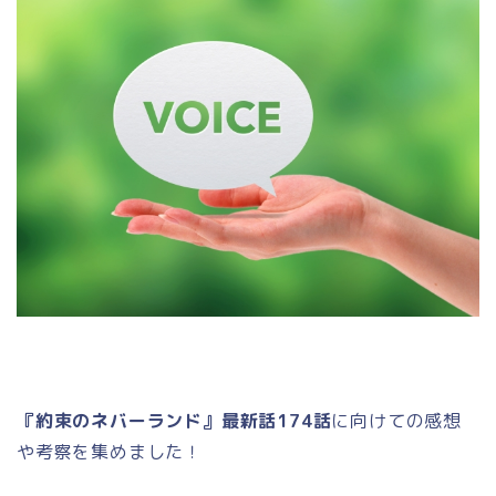
『約束のネバーランド』最新話174話
に向けての感想
や考察を集めました！