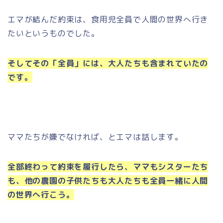
エマが結んだ約束は、食用児全員で人間の世界へ行き
たいというものでした。
そしてその「全員」には、大人たちも含まれていたの
です。
ママたちが嫌でなければ、とエマは話します。
全部終わって約束を履行したら、ママもシスターたち
も、他の農園の子供たちも大人たちも全員一緒に人間
の世界へ行こう。