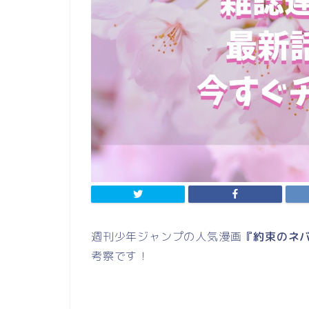
週刊少年ジャンプの人気漫画
『約束のネバ
考察です！