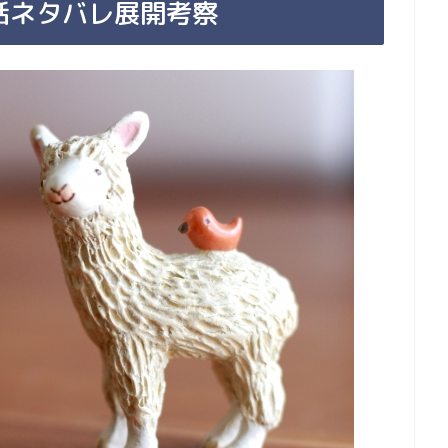
話ネタバレ展開考察