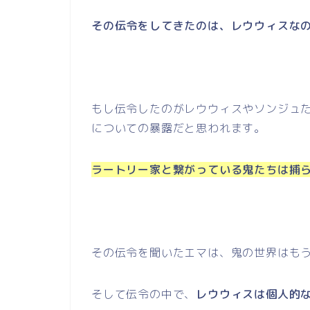
その伝令をしてきたのは、レウウィスな
もし伝令したのがレウウィスやソンジュ
についての暴露だと思われます。
ラートリー家と繋がっている鬼たちは捕
その伝令を聞いたエマは、鬼の世界はも
そして伝令の中で、
レウウィスは個人的