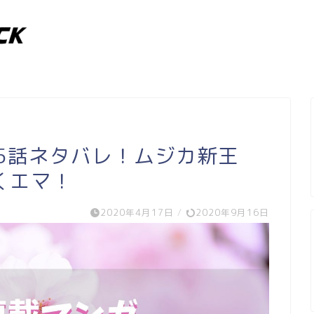
5話ネタバレ！ムジカ新王
くエマ！
2020年4月17日
/
2020年9月16日