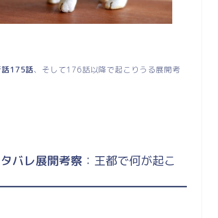
話175話
、そして176話以降で起こりうる展開考
ネタバレ展開考察
：王都で何が起こ