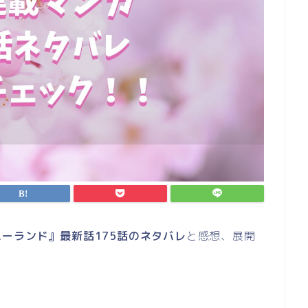
ーランド』最新話175話のネタバレ
と感想、展開