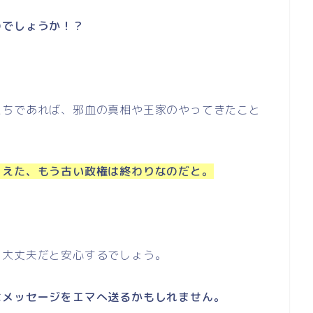
のでしょうか！？
たちであれば、邪血の真相や王家のやってきたこと
らえた、もう古い政権は終わりなのだと。
う大丈夫だと安心するでしょう。
なメッセージをエマへ送るかもしれません。