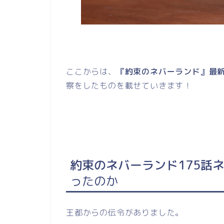
ここからは、
『約束のネバーランド』最新
察をしたものを載せていきます！
約束のネバーランド175話
ったのか
王都からの伝令がありました。