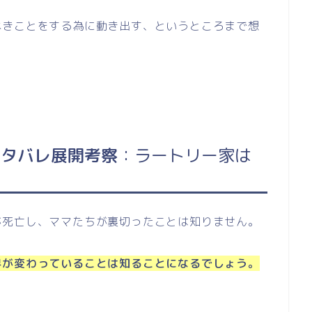
べきことをする為に動き出す、というところまで想
ネタバレ展開考察
：ラートリー家は
が死亡し、ママたちが裏切ったことは知りません。
界が変わっていることは知ることになるでしょう。