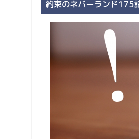
約束のネバーランド175