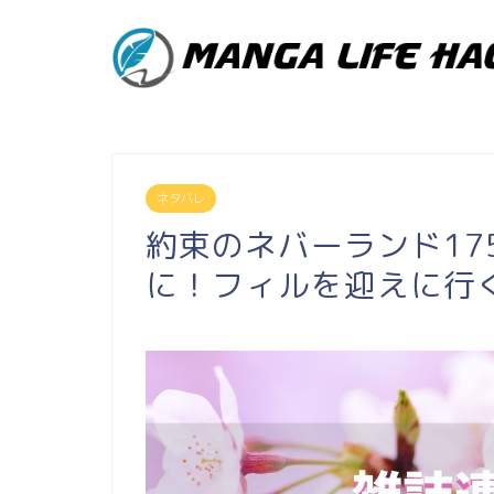
ネタバレ
約束のネバーランド17
に！フィルを迎えに行