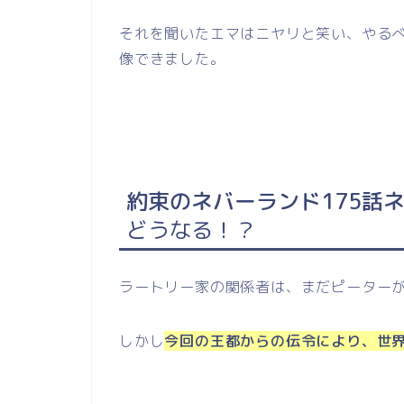
それを聞いたエマはニヤリと笑い、やる
像できました。
約束のネバーランド175話
どうなる！？
ラートリー家の関係者は、まだピーター
しかし
今回の王都からの伝令により、世