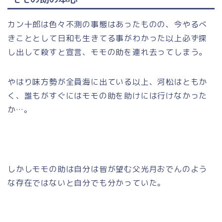
カン十郎は色々不測の事態はあったものの、今やるべ
きこととして日和も生きてる事がわかった以上必ず探
し出して殺すと宣言、モモの助を連れ去ってしまう。
やはり味方勢が全員海に出ている以上、河松はともか
く、誰もがすぐにはモモの助を助けには行けなかった
か…。
しかしモモの助は自分は皆が望む父光月おでんのよう
な存在ではないと自分でも分かっていた。