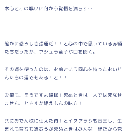
本心とこの戦いに向かう覚悟を漏らす…
確かに恐ろしき強運だ！！と心の中で思っている赤鞘
たちだったが、アシュラ童子が口を開く。
その運を使ったのは、お前という同心を持ったおいど
んたちの運でもある！と！！
お菊も、そうですよ錦様！死ぬときは一人では死なせ
ません、とさすが錦えもんの味方！
共におでん様に仕えた侍！とイヌアラシも宣言し、生
まれも育ちも違おうが死ぬときはみんな一緒だから覚