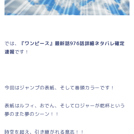
では、
『ワンピース』最新話976話詳細ネタバレ確定
速報
です！
今回はジャンプの表紙、そして巻頭カラーです！
表紙はルフィ、おでん、そしてロジャーが乾杯という
夢のまた夢のシーン！！
時空を超え、引き継がれる意志！！