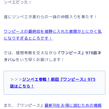
ンベエだった！
遂にジンベエが麦わらの一味の仲間入りを果たす！
ワンピースの最終回を視野に入れた展開がとにかく気
になりすぎるところです！
では、感想考察を交えながら
『ワンピース』976話ネ
タバレ
をいち早くお届けします！
＞＞＞
ジンベエ参戦！前回『ワンピース』975
話はこちら！
また、『ワンピース』
最新刊をお得に読むための情報