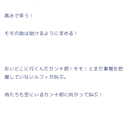
高みで笑う！
モモの助は助けるように求める！
おいどこに行くんだカン十郎！モモ！とまだ事態を把
握していないルフィが叫ぶ。
侍たちも空にいるカン十郎に向かって叫ぶ！