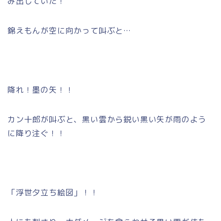
み出していた！
錦えもんが空に向かって叫ぶと…
降れ！墨の矢！！
カン十郎が叫ぶと、黒い雲から鋭い黒い矢が雨のよう
に降り注ぐ！！
「浮世夕立ち絵図」！！