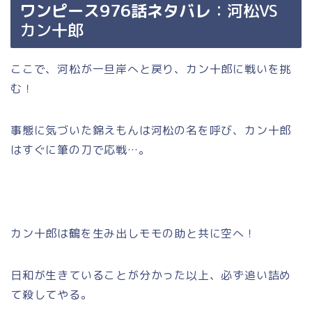
ワンピース976話ネタバレ
：河松VS
カン十郎
ここで、河松が一旦岸へと戻り、カン十郎に戦いを挑
む！
事態に気づいた錦えもんは河松の名を呼び、カン十郎
はすぐに筆の刀で応戦…。
カン十郎は鶴を生み出しモモの助と共に空へ！
日和が生きていることが分かった以上、必ず追い詰め
て殺してやる。