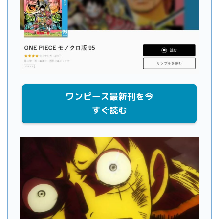
ワンピース最新刊を今
すぐ読む