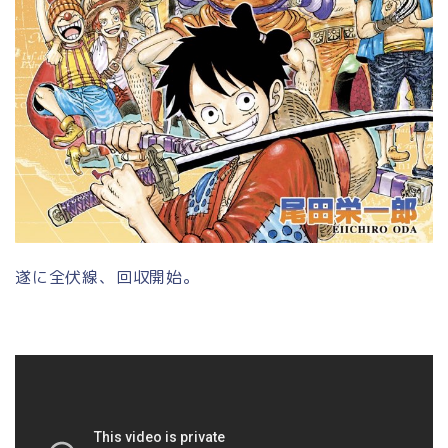
遂に全伏線、回収開始。