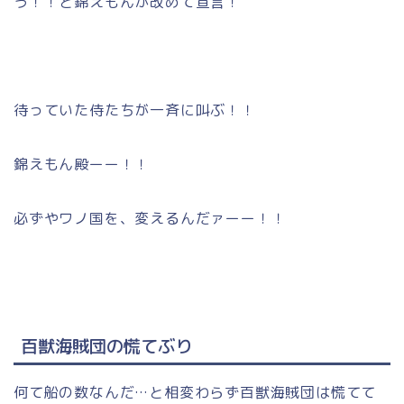
う！！と錦えもんが改めて宣言！
待っていた侍たちが一斉に叫ぶ！！
錦えもん殿ーー！！
必ずやワノ国を、変えるんだァーー！！
百獣海賊団の慌てぶり
何て船の数なんだ…と相変わらず百獣海賊団は慌てて