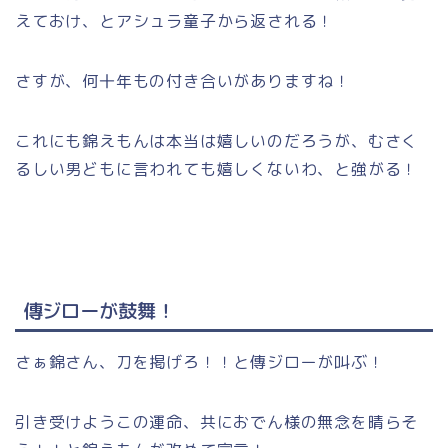
えておけ、とアシュラ童子から返される！
さすが、何十年もの付き合いがありますね！
これにも錦えもんは本当は嬉しいのだろうが、むさく
るしい男どもに言われても嬉しくないわ、と強がる！
傳ジローが鼓舞！
さぁ錦さん、刀を掲げろ！！と傳ジローが叫ぶ！
引き受けようこの運命、共におでん様の無念を晴らそ