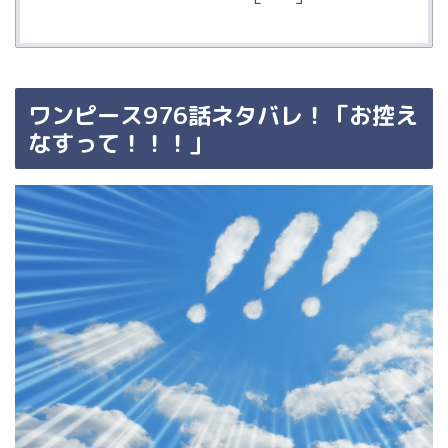
ワンピース976
話ネタバレ！「お控え
なすって！！！」