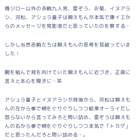
傳ジロー以外の赤鞘九人男、雷ぞう、お菊、イヌアラ
シ、河松、アシュラ童子は錦えもんが本気で康イエか
らのメッセージを常影港だと思っていたのを察する…
しかし当然赤鞘たちは錦えもんの思考を見破っていま
した！
腕を組んで背を向けていた錦えもんに近づき、正直に
言えと本心を聞きに…笑
アシュラ童子とイヌアラシが背後から、河松は錦えも
んの左から拳で頬をぐりぐりしつつ結果オーライだし
怒らないから言ってみろと問い詰め、雷ぞうは錦えも
んの右から拳で頬をぐりぐりしつつ本気で「トカゲ」
だと思ったんだろと問い詰める…。