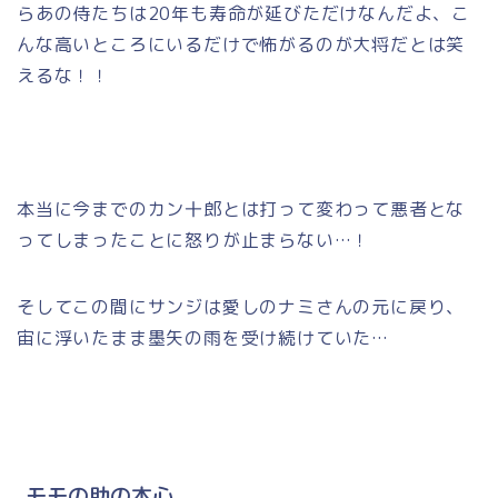
らあの侍たちは20年も寿命が延びただけなんだよ、こ
んな高いところにいるだけで怖がるのが大将だとは笑
えるな！！
本当に今までのカン十郎とは打って変わって悪者とな
ってしまったことに怒りが止まらない…！
そしてこの間にサンジは愛しのナミさんの元に戻り、
宙に浮いたまま墨矢の雨を受け続けていた…
モモの助の本心