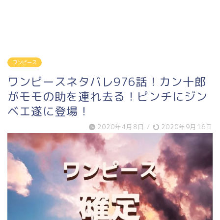
ワンピース
ワンピースネタバレ976話！カン十郎
がモモの助を連れ去る！ピンチにジン
ベエ遂に登場！
2020年4月8日
/
2020年9月16日