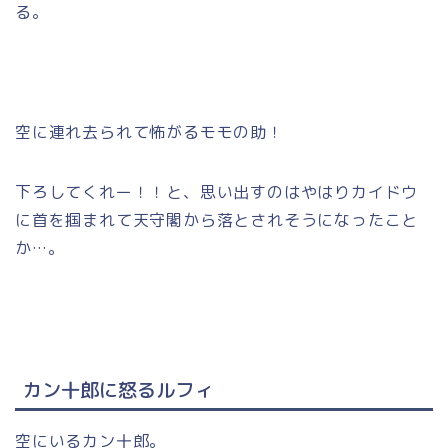
る。
空に連れ去られて怖がるモモの助！
下ろしてくれー！！と、思い出すのはやはりカイドウ
に首を掴まれて天守閣から落とされそうになったこと
か…。
カン十郎に怒るルフィ
空にいるカン十郎。