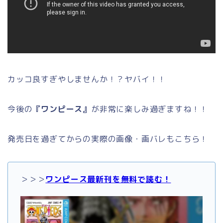
カッコ良すぎやしませんか！？ヤバイ！！
今後の
『ワンピース』
が非常に楽しみ過ぎますね！！
発売日を過ぎてからの実際の画像・画バレもこちら！
＞＞＞
ワンピース最新刊を無料で読む！