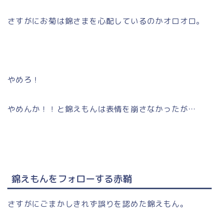
さすがにお菊は錦さまを心配しているのかオロオロ。
やめろ！
やめんか！！と錦えもんは表情を崩さなかったが…
錦えもんをフォローする赤鞘
さすがにごまかしきれず誤りを認めた錦えもん。