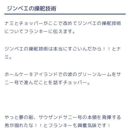
ジンベエの操舵技術
ナミとチョッパーがここで改めてジンベエの操舵技術
についてフランキーに伝えます。
ジンベエの操舵技術は本当にすごいんだから！！とナ
ミ。
ホールケーキアイランドでの波のグリーンルームをサ
ニー号で進んだことを話すチョッパー。
やっと夢の船、サウザンドサニー号の本領を発揮する
男が現れたな！！とフランキーも興奮気味です！