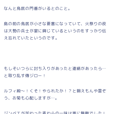
なんと鳥居の門番がいるとのこと。
島の前の鳥居が小さな要塞になっていて、火祭りの夜
は大勢の兵士が宴に興じているというのをすっかり伝
え忘れていたというのです。
もしそいつらに討ち入りがあったと連絡があったら…
と取り乱す傳ジロー！
ルフィ殿～！くそ！やられたか！？と錦えもんや雷ぞ
う、お菊も心配しますが…。
ジンベエが加わった麦わらの一味は更に無敵でした！