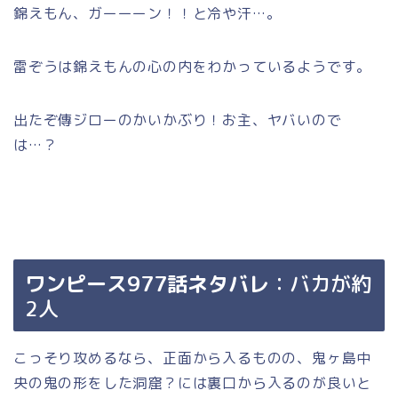
錦えもん、ガーーーン！！と冷や汗…。
雷ぞうは錦えもんの心の内をわかっているようです。
出たぞ傳ジローのかいかぶり！お主、ヤバいので
は…？
ワンピース977話ネタバレ
：バカが約
2人
こっそり攻めるなら、正面から入るものの、鬼ヶ島中
央の鬼の形をした洞窟？には裏口から入るのが良いと