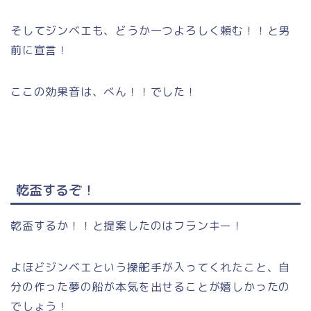
そしてジンベエも、どうか一つよろしく頼む！！と男
前に宣言！
ここの効果音は、べん！！でした！
乾盃するぞ！
乾盃するか！！と提案したのはフランキー！
よほどジンベエという操舵手が入ってくれたこと、自
分の作った夢の船が本気を出せることが嬉しかったの
でしょう！