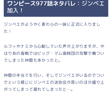
ワンピース977話ネタバレ
：ジンベエ
加入！
ジンベエがようやく麦わらの一味に正式に入りまし
た！
ルフィやナミから心配していた声が上がりますが、や
はりあの海戦ではビッグ・マム海賊団の攻撃で傷つい
てしまった仲間も多かったと。
仲間の手当てを行い、そしてジンベエがいるのでつい
でという感じにジンベエの送別会が思いのほか盛り上
がってしまって遅れてしまったと…。