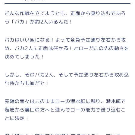
どんな作戦を立てようとも、正面から乗り込むであろ
う「バカ」が約2人いるんだ！
バカはいい囮になる！よって全員予定通り左右から攻
め、バカ2人に正面は任せる！とローがこの先の動きを
決めてしまった！
しかし、そのバカ2人、そして予定通り左右から攻め込
む侍たちも囮だと！
赤鞘の面々はこのままローの潜水艇に残り、潜水艇で
海底から裏口の方へと進んでローの能力で送り込むこ
とに決定！