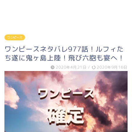
ワンピース
ワンピースネタバレ977話！ルフィた
ち遂に鬼ヶ島上陸！飛び六胞も宴へ！
2020年4月21日
/
2020年9月16日