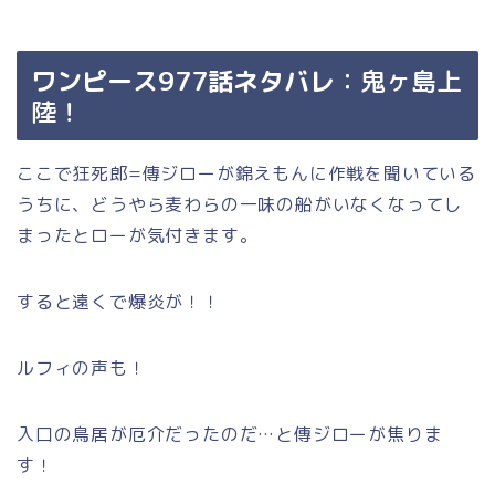
ワンピース977話ネタバレ
：鬼ヶ島上
陸！
ここで狂死郎=傳ジローが錦えもんに作戦を聞いている
うちに、どうやら麦わらの一味の船がいなくなってし
まったとローが気付きます。
すると遠くで爆炎が！！
ルフィの声も！
入口の鳥居が厄介だったのだ…と傳ジローが焦りま
す！