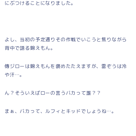
にぶつけることになりました。
よし、当初の予定通りその作戦でいこうと焦りながら
背中で語る錦えもん。
傳ジローは錦えもんを褒めたたえますが、雷ぞうは冷
や汗…。
ん？そういえばローの言うバカって誰？？
まぁ、バカって、ルフィとキッドでしょうね…。