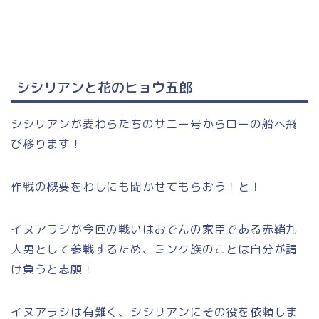
シシリアンと花のヒョウ五郎
シシリアンが麦わらたちのサニー号からローの船へ飛
び移ります！
作戦の概要をわしにも聞かせてもらおう！と！
イヌアラシが今回の戦いはおでんの家臣である赤鞘九
人男として参戦するため、ミンク族のことは自分が請
け負うと志願！
イヌアラシは有難く、シシリアンにその役を依頼しま