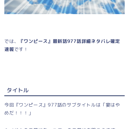
では、
『ワンピース』最新話977話詳細ネタバレ確定
速報
です！
タイトル
今回『ワンピース』977話のサブタイトルは「宴はや
めだ！！！」