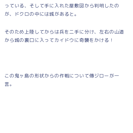
っている、そして手に入れた屋敷図から判明したの
が、ドクロの中には城があると。
そのため上陸してからは兵を二手に分け、左右の山道
から城の裏口に入ってカイドウに奇襲をかける！
この鬼ヶ島の形状からの作戦について傳ジローが一
言。