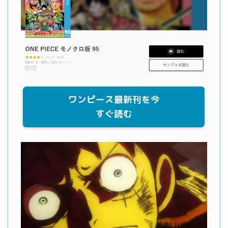
ワンピース最新刊を今
すぐ読む