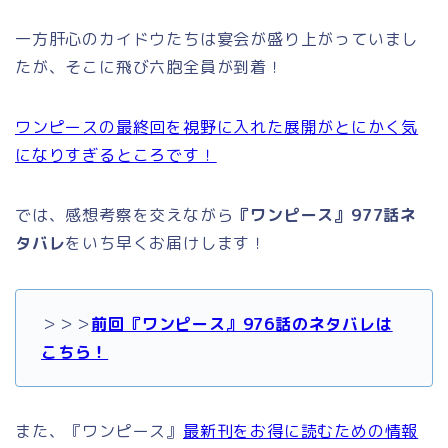
一方肝心のカイドウたちは宴会が盛り上がっていまし
たが、そこに飛び六胞全員が到着！
ワンピースの最終回を視野に入れた展開がとにかく気
になりすぎるところです！
では、感想考察を交えながら
『ワンピース』977話ネ
タバレ
をいち早くお届けします！
＞＞＞
前回『ワンピース』976話のネタバレは
こちら！
また、『ワンピース』
最新刊をお得に読むための情報