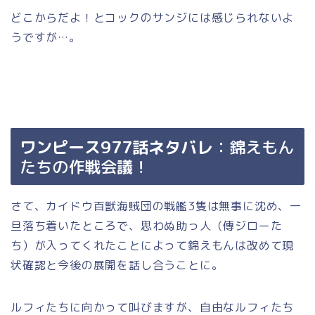
どこからだよ！とコックのサンジには感じられないよ
うですが…。
ワンピース977話ネタバレ
：錦えもん
たちの作戦会議！
さて、カイドウ百獣海賊団の戦艦3隻は無事に沈め、一
旦落ち着いたところで、思わぬ助っ人（傳ジローた
ち）が入ってくれたことによって錦えもんは改めて現
状確認と今後の展開を話し合うことに。
ルフィたちに向かって叫びますが、自由なルフィたち