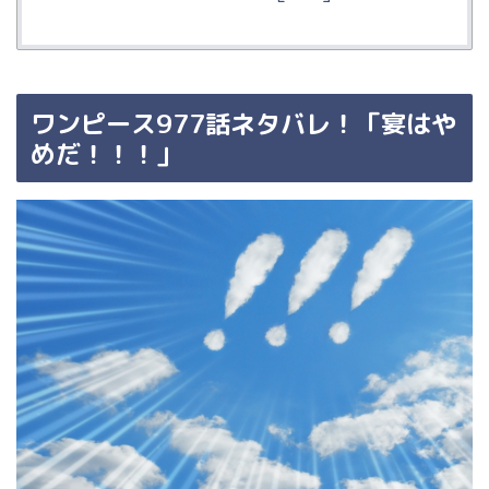
ワンピース977
話ネタバレ！「宴はや
めだ！！！」