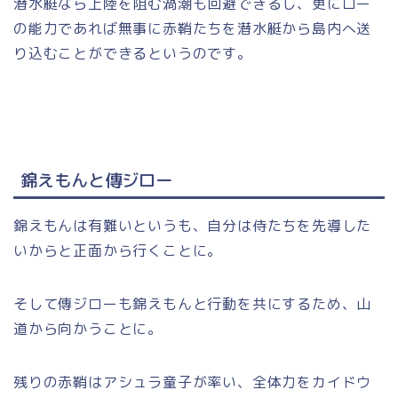
潜水艇なら上陸を阻む渦潮も回避できるし、更にロー
の能力であれば無事に赤鞘たちを潜水艇から島内へ送
り込むことができるというのです。
錦えもんと傳ジロー
錦えもんは有難いというも、自分は侍たちを先導した
いからと正面から行くことに。
そして傳ジローも錦えもんと行動を共にするため、山
道から向かうことに。
残りの赤鞘はアシュラ童子が率い、全体力をカイドウ