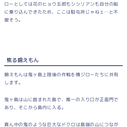
ローとしては花のヒョウ五郎もシシリアンも自分の船
に乗り込んできたため、ここは駐屯所じゃねェ…と不
服そう。
焦る錦えもん
錦えもんは鬼ヶ島上陸後の作戦を傳ジローたちに共有
します。
鬼ヶ島は山に囲まれた島で、唯一の入り口が正面門で
あり、そこから島内に入る。
真ん中の鬼のような巨大なドクロは島端の山につなが