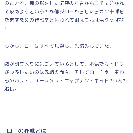
のことで、鬼の形をした洞窟の左右から二手に分かれ
て攻めようというのが傳ジローからしたらカン十郎を
だますための作戦だといわれて錦えもんは焦りっぱな
し。。
しかし、ローはすべて見通し、先読みしていた。
敵が討ち入りに気づいているとして、本気でカイドウ
がつぶしたいのは赤鞘の面々、そしてロー自身、麦わ
らのルフィ、ユースタス・キャプテン・キッドの3人の
船長。
ローの作戦とは