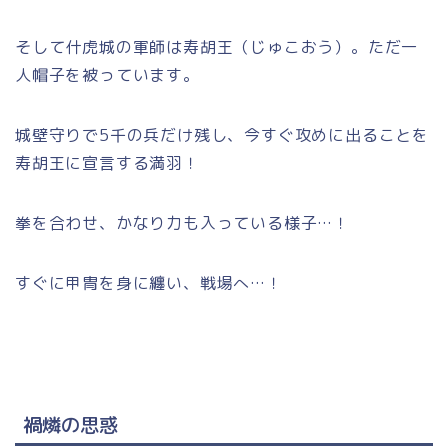
そして什虎城の軍師は寿胡王（じゅこおう）。ただ一
人帽子を被っています。
城壁守りで5千の兵だけ残し、今すぐ攻めに出ることを
寿胡王に宣言する満羽！
拳を合わせ、かなり力も入っている様子…！
すぐに甲冑を身に纏い、戦場へ…！
禍燐の思惑