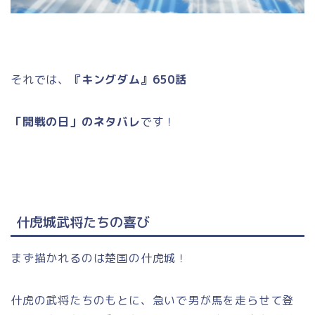
それでは、
『キングダム』650話
「開戦の日」のネタバレ
です！
什虎城武将たちの喜び
まず描かれるのは楚国の什虎城！
什虎の武将たちのもとに、急いで男が馬を走らせて登