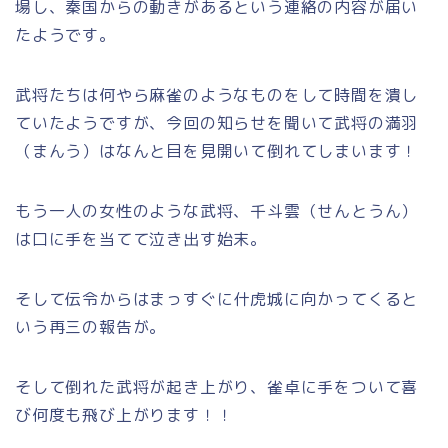
場し、秦国からの動きがあるという連絡の内容が届い
たようです。
武将たちは何やら麻雀のようなものをして時間を潰し
ていたようですが、今回の知らせを聞いて武将の満羽
（まんう）はなんと目を見開いて倒れてしまいます！
もう一人の女性のような武将、千斗雲（せんとうん）
は口に手を当てて泣き出す始末。
そして伝令からはまっすぐに什虎城に向かってくると
いう再三の報告が。
そして倒れた武将が起き上がり、雀卓に手をついて喜
び何度も飛び上がります！！