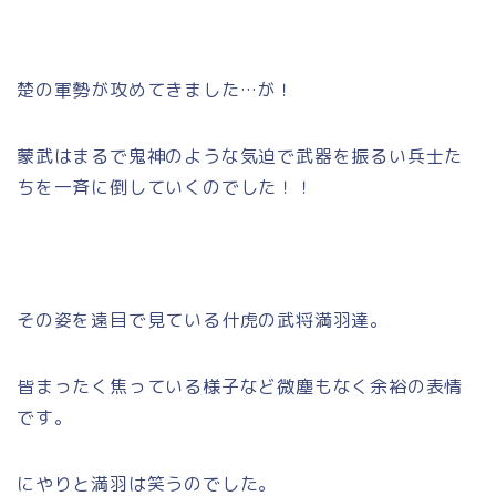
楚の軍勢が攻めてきました…が！
蒙武はまるで鬼神のような気迫で武器を振るい兵士た
ちを一斉に倒していくのでした！！
その姿を遠目で見ている什虎の武将満羽達。
皆まったく焦っている様子など微塵もなく余裕の表情
です。
にやりと満羽は笑うのでした。