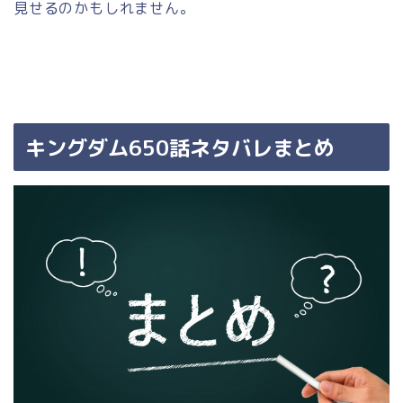
見せるのかもしれません。
キングダム650
話
ネタバレまとめ