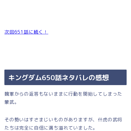
次回651話に続く！
キングダム650話ネタバレの感想
魏軍からの返答もないままに行動を開始してしまった
蒙武。
その勢いはすさまじいものがありますが、什虎の武将
たちは完全に自信に満ち溢れていました。