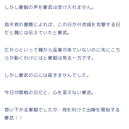
しかし蒙毅の声を蒙武は受け入れません。
昌平君の書簡によれば、この日が什虎城を攻撃する日
だと魏には伝えていたと蒙武。
だからといって魏から返事が来ていないのに先にこち
らが動くわけにはと蒙毅は焦る一方です。
しかし蒙武の心には届きませんでした。
今日が開戦の日だと、心を変えない蒙武。
食い下がる蒙毅でしたが…背を向けて出陣を開始する
蒙武！！