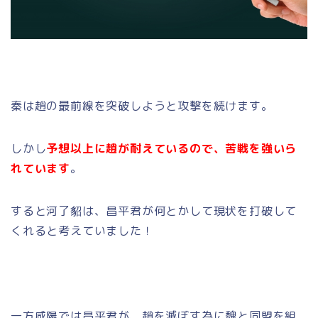
秦は趙の最前線を突破しようと攻撃を続けます。
しかし
予想以上に趙が耐えているので、苦戦を強いら
れています
。
すると河了貂は、昌平君が何とかして現状を打破して
くれると考えていました！
一方咸陽では昌平君が、趙を滅ぼす為に魏と同盟を組