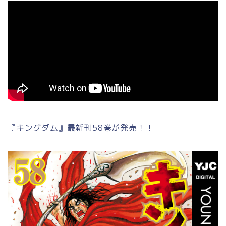
『キングダム』最新刊58巻が発売！！