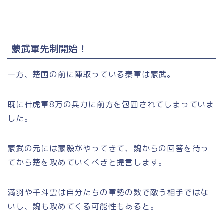
蒙武軍先制開始！
一方、楚国の前に陣取っている秦軍は蒙武。
既に什虎軍8万の兵力に前方を包囲されてしまっていま
した。
蒙武の元には蒙毅がやってきて、魏からの回答を待っ
てから楚を攻めていくべきと提言します。
満羽や千斗雲は自分たちの軍勢の数で敵う相手ではな
いし、魏も攻めてくる可能性もあると。