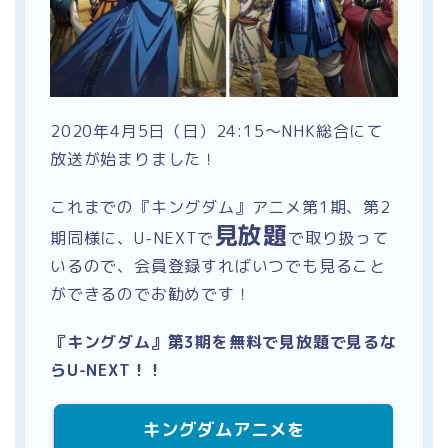
2020年4月5日（日）24:15〜NHK総合にて
放送が始まりました！
これまでの『キングダム』アニメ第1期、第2
見放題
期同様に、U-NEXTで
で取り扱って
いるので、会員登録すればいつでも見ること
ができるのでお勧めです！
『キングダム』第3期を無料で見放題で見るな
らU-NEXT！！
キングダムアニメを