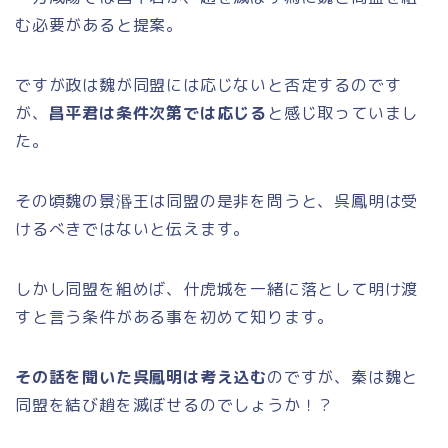
む必要があると提案。
ですが政は魏が同盟には応じないと否定するのです
が、
昌平君は条件次第では応じる
と感じ取っていまし
た。
その頃魏の景湣王は同盟の是非を問うと、呉鳳明は受
けるべきではないと伝えます。
しかし同盟を組めば、什虎城を一緒に落として明け渡
すと言う条件がある事を初めて知ります。
その話を聞いた呉鳳明は考え込む
のですが、秦は魏と
同盟を結び趙を滅ぼせるのでしょうか！？