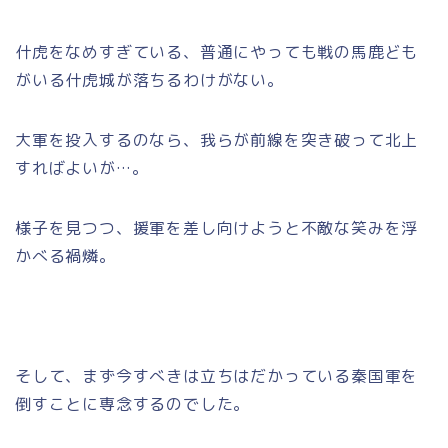
什虎をなめすぎている、普通にやっても戦の馬鹿ども
がいる什虎城が落ちるわけがない。
大軍を投入するのなら、我らが前線を突き破って北上
すればよいが…。
様子を見つつ、援軍を差し向けようと不敵な笑みを浮
かべる禍燐。
そして、まず今すべきは立ちはだかっている秦国軍を
倒すことに専念するのでした。