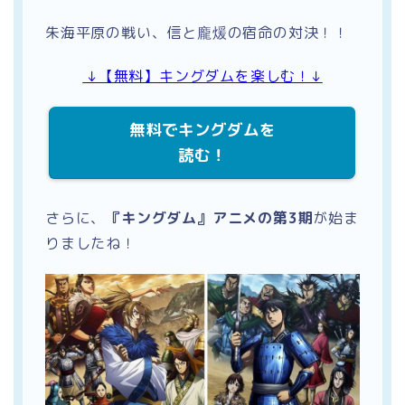
朱海平原の戦い、信と龐煖の宿命の対決！！
↓【無料】キングダムを楽しむ！↓
無料でキングダムを
読む！
さらに、
『キングダム』アニメの第3期
が始ま
りましたね！