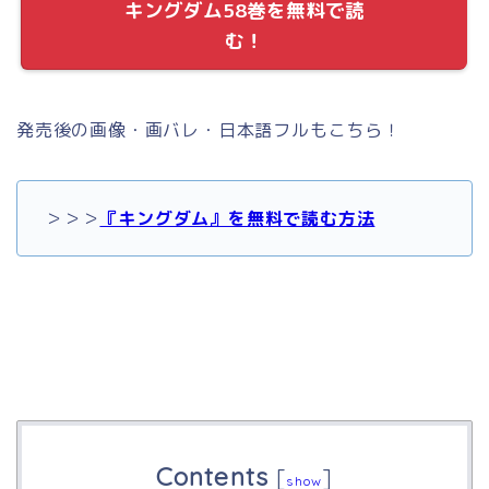
キングダム58巻を無料で読
む！
発売後の画像・画バレ・日本語フルもこちら！
＞＞＞
『キングダム』を無料で読む方法
Contents
[
]
show