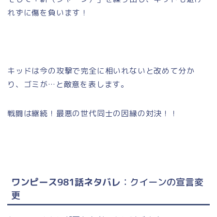
れずに傷を負います！
キッドは今の攻撃で完全に相いれないと改めて分か
り、ゴミが…と敵意を表します。
戦闘は継続！最悪の世代同士の因縁の対決！！
ワンピース981話ネタバレ
：クイーンの宣言変
更