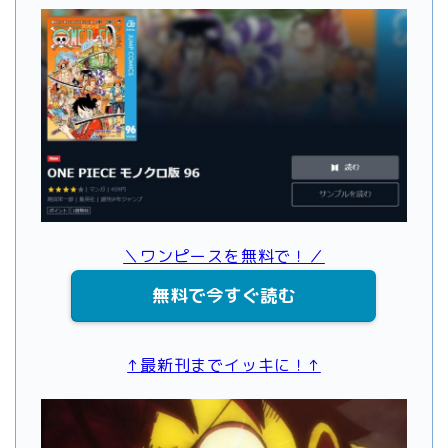
＼ワンピースを無料で！／
無料で今すぐ読む
↑最新刊までイッキに！↑