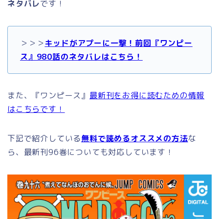
ネタバレ
です！
＞＞＞
キッドがアプーに一撃！前回『ワンピー
ス』980話のネタバレはこちら！
また、『ワンピース』
最新刊をお得に読むための情報
はこちらです！
下記で紹介している
無料で読めるオススメの方法
な
ら、最新刊96巻についても対応しています！