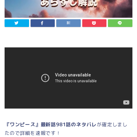
『ワンピース』最新話981
話のネタバレ
が確定しまし
たので詳細を速報です！