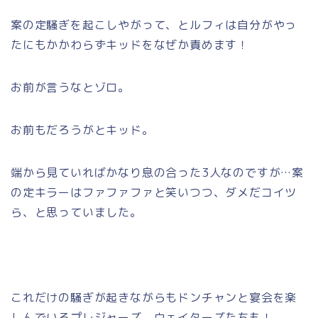
案の定騒ぎを起こしやがって、とルフィは自分がやっ
たにもかかわらずキッドをなぜか責めます！
お前が言うなとゾロ。
お前もだろうがとキッド。
端から見ていればかなり息の合った3人なのですが…案
の定キラーはファファファと笑いつつ、ダメだコイツ
ら、と思っていました。
これだけの騒ぎが起きながらもドンチャンと宴会を楽
しんでいるプレジャーズ、ウェイターズたちも！