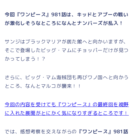
今回『ワンピース』981
話は、キッドとアプーの戦い
が激化しそうなところになんとナンバーズが乱入！
サンジはブラックマリアが居た館へと向かいますが、
そこで登場したビッグ・マムにチョッパーだけが見つ
かってしまう！？
さらに、ビッグ・マム海賊団も再びワノ国へと向かう
ところ、なんとマルコが襲来！！
今回の内容を受けても『ワンピース』の最終回を視野
に入れた展開がとにかく気になりすぎるところです！
では、感想考察を交えながらの
『ワンピース』981話