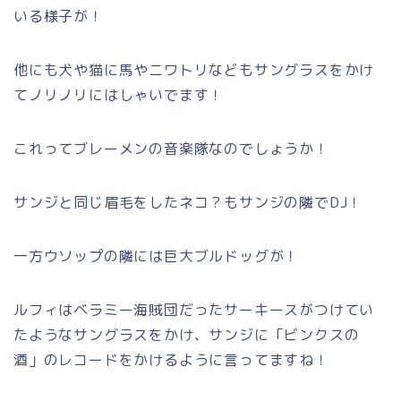
いる様子が！
他にも犬や猫に馬やニワトリなどもサングラスをかけ
てノリノリにはしゃいでます！
これってブレーメンの音楽隊なのでしょうか！
サンジと同じ眉毛をしたネコ？もサンジの隣でDJ！
一方ウソップの隣には巨大ブルドッグが！
ルフィはベラミー海賊団だったサーキースがつけてい
たようなサングラスをかけ、サンジに「ビンクスの
酒」のレコードをかけるように言ってますね！