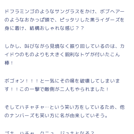
ドフラミンゴのようなサングラスをかけ、ボブヘアー
のようなおかっぱ頭で、ピッタリした黒ライダーズを
身に着け、結構おしゃれな感じ？？
しかし、叫びながら見境なく振り回しているのは、カ
イドウのものよりも大きく鋭利なトゲが付いたこん
棒！
ボゴォン！！！と一気にその場を破壊してしまいま
す！！この一撃で敵側が二人もやられました！
そしてハチャチャ…という笑い方をしているため、他
のナンバーズも笑い方に名が由来していそう。
ゴキ、ハチャ、クニュ、ジュキとなる？