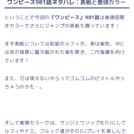
ワンピース981話ネタバレ
：表紙と巻頭カラー
ということで今回の
『ワンピース』981話
は巻頭見開
きカラーでさらにジャンプの表紙も飾っています！
まず表紙については和装のルフィが、表は紫色、中に
は赤の背景に龍が描かれた傘を開き、二代鬼徹を向け
ています！
また、刀は使えないからってゴムゴムのピストルやっ
ちゃうのかも…。
そして巻頭カラーでは、サンジとウソップをDJにして
ルフィやナミ、ブルック達がそのDJプレイを楽しんで