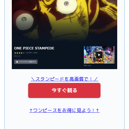
＼スタンピードを高画質で！／
今すぐ観る
↑ワンピースをお得に見よう！↑