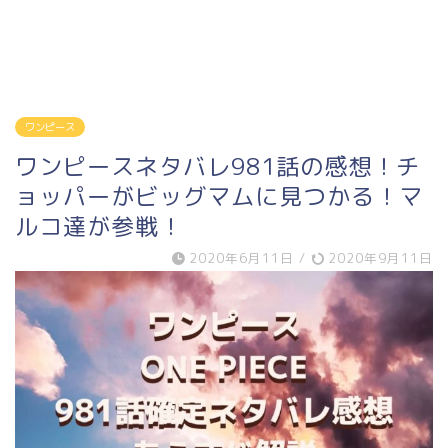
ワンピース
ワンピースネタバレ981話の感想！チ
ョッパーがビッグマムに見つかる！マ
ルコ達が参戦！
2020年6月11日
/
2020年9月11日