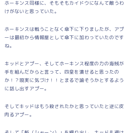
ホーキンス同様に、そもそもカイドウになんて敵うわ
けがないと思っていた。
ホーキンスは戦うことなく傘下に下りましたが、アプ
ーは最初から情報屋として傘下に加わっていたのです
ね。
キッドとアプー、そしてホーキンス程度の力の海賊が
手を組んだからと言って、四皇を潰せると思ったの
か！？現実に気づけ！！とまるで諭そうかとするよう
に話し出すアプー。
そしてキッドはもう殺されたかと思っていたと逆に皮
肉るアプー。
そして「斬（シャーン）」を繰り出し、キッドも避け