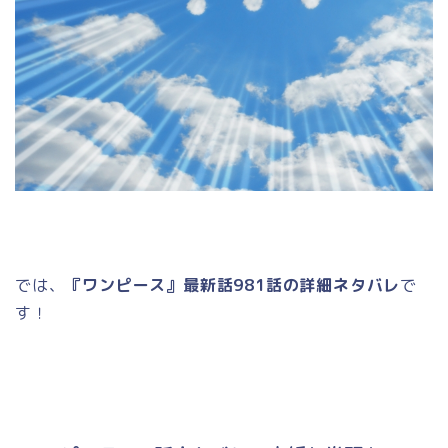
では、
『ワンピース』最新話981話の詳細ネタバレ
で
す！