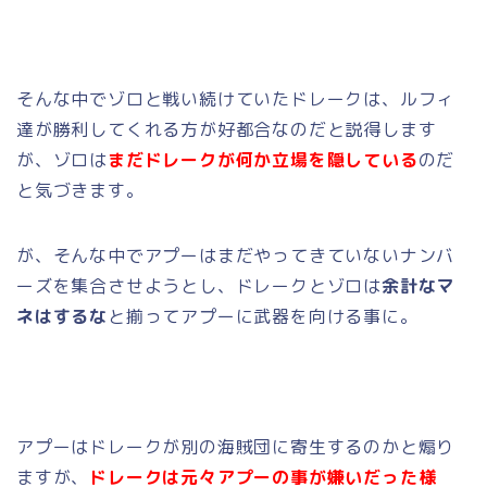
そんな中でゾロと戦い続けていたドレークは、ルフィ
達が勝利してくれる方が好都合なのだと説得します
が、ゾロは
まだドレークが何か立場を隠している
のだ
と気づきます。
が、そんな中でアプーはまだやってきていないナンバ
ーズを集合させようとし、ドレークとゾロは
余計なマ
ネはするな
と揃ってアプーに武器を向ける事に。
アプーはドレークが別の海賊団に寄生するのかと煽り
ますが、
ドレークは元々アプーの事が嫌いだった様