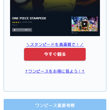
＼スタンピードを高画質で！／
今すぐ観る
↑ワンピースをお得に見よう！↑
ワンピース重要考察