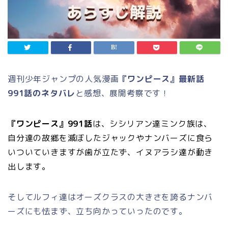
週刊少年ジャンプの人気漫画
『ワンピース』最新話
991話のネタバレ
と感想、展開考察です！
『ワンピース』991話
は、シシリアン達ミンク族は、
自分達の故郷を滅ぼしたジャックやナンバーズに食ら
いついていきますが歯が立たず、イヌアラシ達が動き
出します。
そしてルフィ達はオーズクラスの大きさを誇るナンバ
ーズにも怯まず、立ち向かっていったのです。