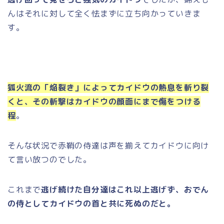
んはそれに対して全く怯まずに立ち向かっていきま
す。
狐火流の「焔裂き」によってカイドウの熱息を斬り裂
くと、その斬撃はカイドウの顔面にまで傷をつける
程
。
そんな状況で赤鞘の侍達は声を揃えてカイドウに向け
て言い放つのでした。
これまで
逃げ続けた自分達はこれ以上逃げず、おでん
の侍としてカイドウの首と共に死ぬのだと。