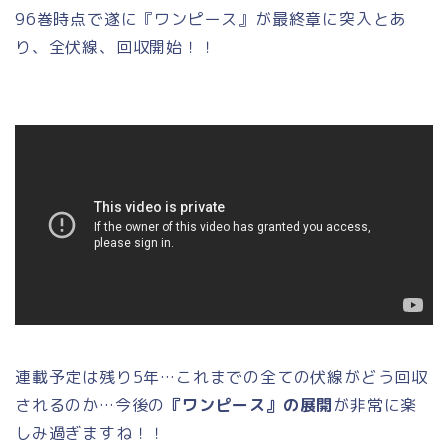
96巻時点で遂に『ワンピース』が最終章に突入とあ
り、全伏線、回収開始！！
連載予定は残り5年…これまでの全ての伏線がどう回収
されるのか…今後の
『ワンピース』の展開
が非常に楽
しみ過ぎますね！！