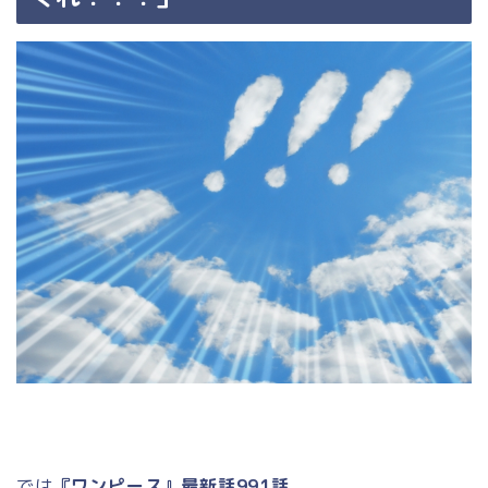
では
『ワンピース』最新話991話