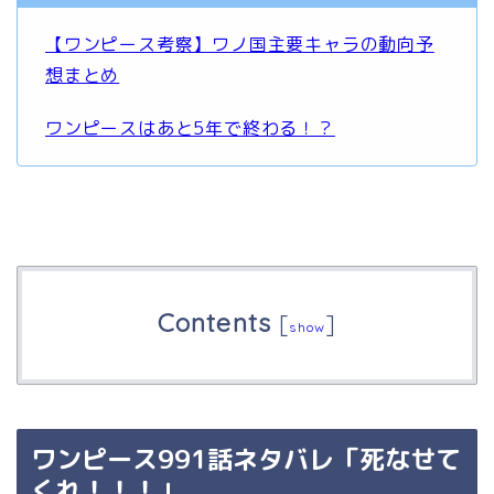
【ワンピース考察】ワノ国主要キャラの動向予
想まとめ
ワンピースはあと5年で終わる！？
Contents
[
]
show
ワンピース991話ネタバレ「死なせて
くれ！！！」