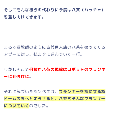
そしてそんな
彼らの代わりに今度は八茶（ハッチャ）
を差し向けてきます
。
まるで調教師のように古代巨人族の八茶を操ってくる
アプーに対し、怯まずに進んでいく一行。
しかしそこで
何故か八茶の視線はロボットのフランキ
ーに釘付けに
。
それに気づいたジンベエは、
フランキーを餌にする為
ドームの外へと走らせると、八茶もそんなフランキー
についていく
のでした。