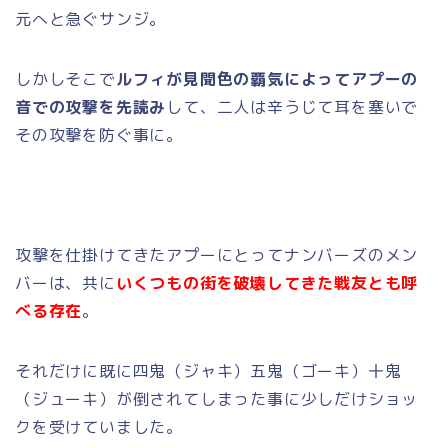
元へと急ぐサンジ。
しかしそこで
ルフィが見聞色の覇気によってアプーの
音での攻撃を先読み
して、二人は辛うじて耳を塞いで
その攻撃を防ぐ事に。
攻撃を仕掛けてきたアプーにとってナンバーズのメン
バーは、共に
いくつもの街を破壊してきた戦友とも呼
べる存在
。
それだけに既に四鬼（ジャキ）五鬼（ゴーキ）十鬼
（ジューキ）が倒されてしまった事に少しだけショッ
クを受けていました。