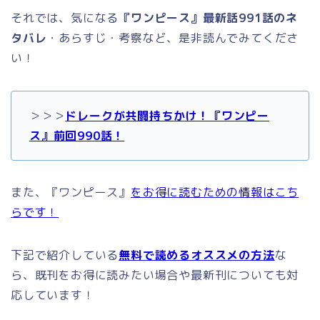
それでは、気になる
『ワンピース』最新話991話のネ
タバレ
・あらすじ・考察など、是非読んでみてくださ
い！
＞＞＞
ドレークが共闘持ちかけ！『ワンピー
ス』前回990話！
また、『ワンピース』
をお得に読むための情報はこち
らです！
下記で紹介している
無料で読めるオススメの方法
な
ら、既刊をお得に読みたい場合や最新刊についても対
応しています！