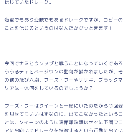
信じていたドレーク。
海軍でもあり海賊でもあるドレークですが、コビーの
ことを信じるというのはなんだかグッときます！
今回でナミとウソップと戦うことになっていくであろ
ううるティとページワンの動向が描かれましたが、そ
の他の飛び六胞、フーズ・フーやササキ、ブラックマ
リアは一体何をしているのでしょうか？
フーズ・フーはクイーンと一緒にいたのだから今回姿
を見せてもいいはずなのに、出てこなかったというこ
とは、クイーンのように遠距離攻撃はせずに下層フロ
アに出向いてドレークを抹殺するという行動に出てい