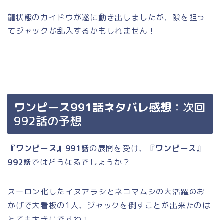
龍状態のカイドウが遂に動き出しましたが、隙を狙っ
てジャックが乱入するかもしれません！
ワンピース991話ネタバレ感想
：次回
992話の予想
『ワンピース』991話
の展開を受け、
『ワンピース』
992話
ではどうなるでしょうか？
スーロン化したイヌアラシとネコマムシの大活躍のお
かげで大看板の1人、ジャックを倒すことが出来たのは
とても大きいですね！