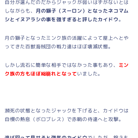
自分が選んだのだからジャックが弱いはずがないとは
しながらも、
月の獅子（スーロン）となったネコマム
シとイヌアラシの事を強すぎると評したカイドウ
。
月の獅子となったミンク族の活躍によって屋上へとや
ってきた百獣海賊団の戦力達はほぼ壊滅状態。
しかし流石に簡単な相手ではなかった事もあり、
ミン
ク族の方もほぼ総崩れとなって
いました。
瀕死の状態となったジャックを下げると、カイドウは
自慢の熱息（ボロブレス）で赤鞘の侍達へと攻撃。
逃げ回って見せろと強気のカイドウ
でしたが、錦えも