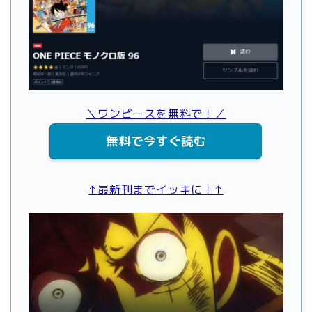
＼ワンピースを無料で！／
無料で今すぐ読む
↑最新刊までイッキに！↑