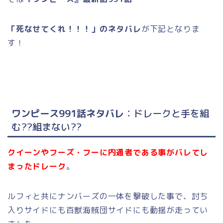
「死なせてくれ！！！」のネタバレ
が下記となりま
す！
ワンピース991話ネタバレ
：ドレークと手を組
む??組まない??
クイーンやフーズ・フーに内通者である事がバレてし
まったドレーク
。
ルフィと共にナンバーズの一体を撃破した事で、討ち
入りサイドにも百獣海賊団サイドにも動揺が走ってい