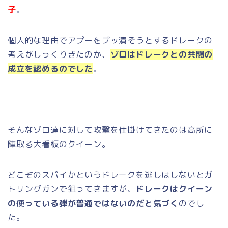
子
。
個人的な理由でアプーをブッ潰そうとするドレークの
考えがしっくりきたのか、
ゾロはドレークとの共闘の
成立を認めるのでした
。
そんなゾロ達に対して攻撃を仕掛けてきたのは高所に
陣取る大看板のクイーン。
どこぞのスパイかというドレークを逃しはしないとガ
トリングガンで狙ってきますが、
ドレークはクイーン
の使っている弾が普通ではないのだと気づく
のでし
た。