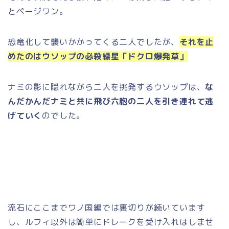
とページワン。
恐竜化して襲いかかってくる二人でしたが、
それを止
めたのはウソップの必殺緑星「ドクロ爆発草」
ナミの影に隠れながら二人を挑発するウソップは、
な
んだかんだナミと共に飛び六胞の二人を引き連れて逃
げていく
のでした。
流石にここまでワノ国編では裏切りが続いています
し、ルフィ以外は簡単にドレークを受け入れはしませ