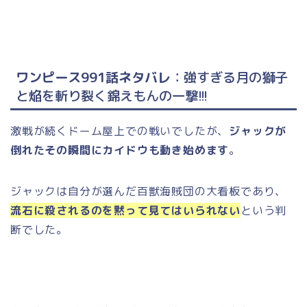
ワンピース991話ネタバレ
：強すぎる月の獅子
と焔を斬り裂く錦えもんの一撃!!!
激戦が続くドーム屋上での戦いでしたが、
ジャックが
倒れたその瞬間にカイドウも動き始めます
。
ジャックは自分が選んだ百獣海賊団の大看板であり、
流石に殺されるのを黙って見てはいられない
という判
断でした。